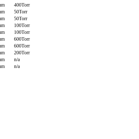
mm
400Torr
mm
50Torr
mm
50Torr
mm
100Torr
mm
100Torr
mm
600Torr
mm
600Torr
mm
200Torr
mm
n/a
mm
n/a