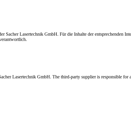
t der Sacher Lasertechnik GmbH. Für die Inhalte der entsprechenden I
verantwortlich.
 Sacher Lasertechnik GmbH. The third-party supplier is responsible for al