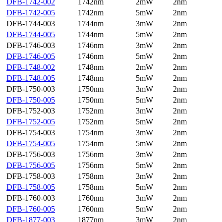
DFB-1742-002
1742nm
2mW
2nm
DFB-1742-005
1742nm
5mW
2nm
DFB-1744-003
1744nm
3mW
2nm
DFB-1744-005
1744nm
5mW
2nm
DFB-1746-003
1746nm
3mW
2nm
DFB-1746-005
1746nm
5mW
2nm
DFB-1748-002
1748nm
2mW
2nm
DFB-1748-005
1748nm
5mW
2nm
DFB-1750-003
1750nm
3mW
2nm
DFB-1750-005
1750nm
5mW
2nm
DFB-1752-003
1752nm
3mW
2nm
DFB-1752-005
1752nm
5mW
2nm
DFB-1754-003
1754nm
3mW
2nm
DFB-1754-005
1754nm
5mW
2nm
DFB-1756-003
1756nm
3mW
2nm
DFB-1756-005
1756nm
5mW
2nm
DFB-1758-003
1758nm
3mW
2nm
DFB-1758-005
1758nm
5mW
2nm
DFB-1760-003
1760nm
3mW
2nm
DFB-1760-005
1760nm
5mW
2nm
DFB-1877-003
1877nm
3mW
2nm