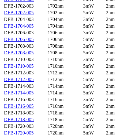
DFB-1702-003
1702nm
3mW
2nm
DFB-1702-005
1702nm
5mW
2nm
DFB-1704-003
1704nm
3mW
2nm
DFB-1704-005
1704nm
5mW
2nm
DFB-1706-003
1706nm
3mW
2nm
DFB-1706-005
1706nm
5mW
2nm
DFB-1708-003
1708nm
3mW
2nm
DFB-1708-005
1708nm
5mW
2nm
DFB-1710-003
1710nm
3mW
2nm
DFB-1710-005
1710nm
5mW
2nm
DFB-1712-003
1712nm
3mW
2nm
DFB-1712-005
1712nm
5mW
2nm
DFB-1714-003
1714nm
3mW
2nm
DFB-1714-005
1714nm
5mW
2nm
DFB-1716-003
1716nm
3mW
2nm
DFB-1716-005
1716nm
5mW
2nm
DFB-1718-003
1718nm
3mW
2nm
DFB-1718-005
1718nm
5mW
2nm
DFB-1720-003
1720nm
3mW
2nm
DFB-1720-005
1720nm
5mW
2nm