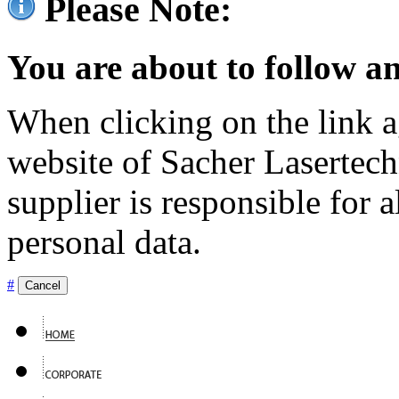
Please Note:
You are about to follow an
When clicking on the link ag
website of Sacher Lasertec
supplier is responsible for a
personal data.
#
Cancel