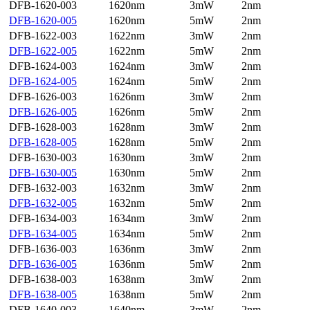
DFB-1620-003
1620nm
3mW
2nm
DFB-1620-005
1620nm
5mW
2nm
DFB-1622-003
1622nm
3mW
2nm
DFB-1622-005
1622nm
5mW
2nm
DFB-1624-003
1624nm
3mW
2nm
DFB-1624-005
1624nm
5mW
2nm
DFB-1626-003
1626nm
3mW
2nm
DFB-1626-005
1626nm
5mW
2nm
DFB-1628-003
1628nm
3mW
2nm
DFB-1628-005
1628nm
5mW
2nm
DFB-1630-003
1630nm
3mW
2nm
DFB-1630-005
1630nm
5mW
2nm
DFB-1632-003
1632nm
3mW
2nm
DFB-1632-005
1632nm
5mW
2nm
DFB-1634-003
1634nm
3mW
2nm
DFB-1634-005
1634nm
5mW
2nm
DFB-1636-003
1636nm
3mW
2nm
DFB-1636-005
1636nm
5mW
2nm
DFB-1638-003
1638nm
3mW
2nm
DFB-1638-005
1638nm
5mW
2nm
DFB-1640-003
1640nm
3mW
2nm