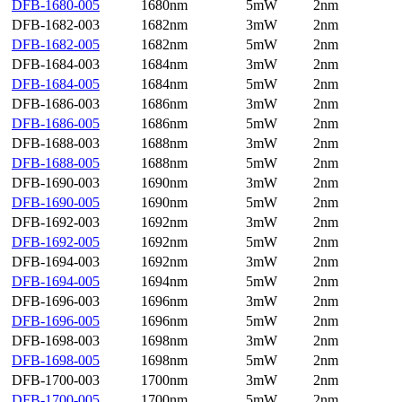
DFB-1680-005
1680nm
5mW
2nm
DFB-1682-003
1682nm
3mW
2nm
DFB-1682-005
1682nm
5mW
2nm
DFB-1684-003
1684nm
3mW
2nm
DFB-1684-005
1684nm
5mW
2nm
DFB-1686-003
1686nm
3mW
2nm
DFB-1686-005
1686nm
5mW
2nm
DFB-1688-003
1688nm
3mW
2nm
DFB-1688-005
1688nm
5mW
2nm
DFB-1690-003
1690nm
3mW
2nm
DFB-1690-005
1690nm
5mW
2nm
DFB-1692-003
1692nm
3mW
2nm
DFB-1692-005
1692nm
5mW
2nm
DFB-1694-003
1692nm
3mW
2nm
DFB-1694-005
1694nm
5mW
2nm
DFB-1696-003
1696nm
3mW
2nm
DFB-1696-005
1696nm
5mW
2nm
DFB-1698-003
1698nm
3mW
2nm
DFB-1698-005
1698nm
5mW
2nm
DFB-1700-003
1700nm
3mW
2nm
DFB-1700-005
1700nm
5mW
2nm