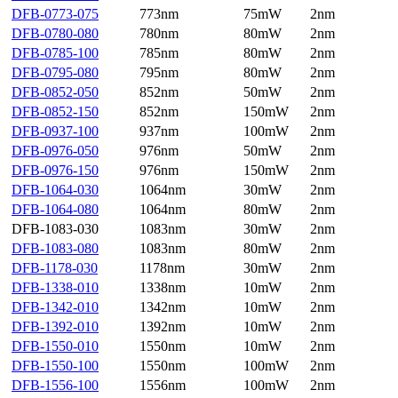
DFB-0773-075
773nm
75mW
2nm
DFB-0780-080
780nm
80mW
2nm
DFB-0785-100
785nm
80mW
2nm
DFB-0795-080
795nm
80mW
2nm
DFB-0852-050
852nm
50mW
2nm
DFB-0852-150
852nm
150mW
2nm
DFB-0937-100
937nm
100mW
2nm
DFB-0976-050
976nm
50mW
2nm
DFB-0976-150
976nm
150mW
2nm
DFB-1064-030
1064nm
30mW
2nm
DFB-1064-080
1064nm
80mW
2nm
DFB-1083-030
1083nm
30mW
2nm
DFB-1083-080
1083nm
80mW
2nm
DFB-1178-030
1178nm
30mW
2nm
DFB-1338-010
1338nm
10mW
2nm
DFB-1342-010
1342nm
10mW
2nm
DFB-1392-010
1392nm
10mW
2nm
DFB-1550-010
1550nm
10mW
2nm
DFB-1550-100
1550nm
100mW
2nm
DFB-1556-100
1556nm
100mW
2nm