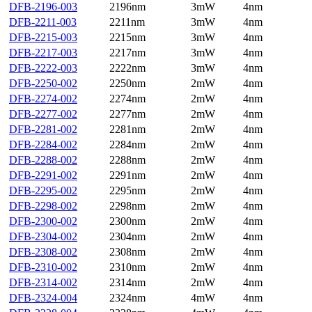
DFB-2196-003
2196nm
3mW
4nm
DFB-2211-003
2211nm
3mW
4nm
DFB-2215-003
2215nm
3mW
4nm
DFB-2217-003
2217nm
3mW
4nm
DFB-2222-003
2222nm
3mW
4nm
DFB-2250-002
2250nm
2mW
4nm
DFB-2274-002
2274nm
2mW
4nm
DFB-2277-002
2277nm
2mW
4nm
DFB-2281-002
2281nm
2mW
4nm
DFB-2284-002
2284nm
2mW
4nm
DFB-2288-002
2288nm
2mW
4nm
DFB-2291-002
2291nm
2mW
4nm
DFB-2295-002
2295nm
2mW
4nm
DFB-2298-002
2298nm
2mW
4nm
DFB-2300-002
2300nm
2mW
4nm
DFB-2304-002
2304nm
2mW
4nm
DFB-2308-002
2308nm
2mW
4nm
DFB-2310-002
2310nm
2mW
4nm
DFB-2314-002
2314nm
2mW
4nm
DFB-2324-004
2324nm
4mW
4nm