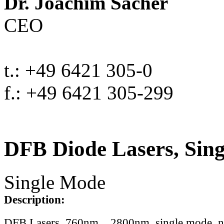
Dr. Joachim Sacher
CEO
t.: +49 6421 305-0
f.: +49 6421 305-299
DFB Diode Lasers, Sin
Single Mode
Description:
DFB Lasers, 760nm .. 2800nm, single mode, 