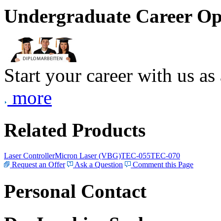
Undergraduate Career Op
Start your career with us as
more
Related Products
Laser Controller
Micron Laser (VBG)
TEC-055
TEC-070
Request an Offer
Ask a Question
Comment this Page
Personal Contact