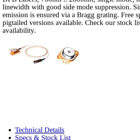
linewidth with good side mode suppression. S
emission is ensured via a Bragg grating. Free s
pigtailed versions available. Check our stock lis
availability.
Technical Details
Specs & Stock List