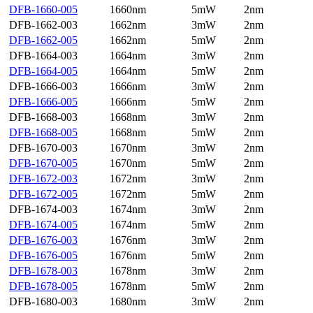
DFB-1660-005
1660nm
5mW
2nm
DFB-1662-003
1662nm
3mW
2nm
DFB-1662-005
1662nm
5mW
2nm
DFB-1664-003
1664nm
3mW
2nm
DFB-1664-005
1664nm
5mW
2nm
DFB-1666-003
1666nm
3mW
2nm
DFB-1666-005
1666nm
5mW
2nm
DFB-1668-003
1668nm
3mW
2nm
DFB-1668-005
1668nm
5mW
2nm
DFB-1670-003
1670nm
3mW
2nm
DFB-1670-005
1670nm
5mW
2nm
DFB-1672-003
1672nm
3mW
2nm
DFB-1672-005
1672nm
5mW
2nm
DFB-1674-003
1674nm
3mW
2nm
DFB-1674-005
1674nm
5mW
2nm
DFB-1676-003
1676nm
3mW
2nm
DFB-1676-005
1676nm
5mW
2nm
DFB-1678-003
1678nm
3mW
2nm
DFB-1678-005
1678nm
5mW
2nm
DFB-1680-003
1680nm
3mW
2nm