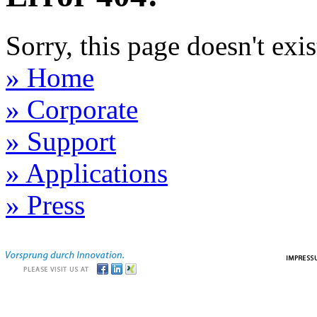
Sorry, this page doesn't ex
» Home
» Corporate
» Support
» Applications
» Press