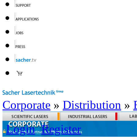
Corporate
»
Distribution
»
Login
Register