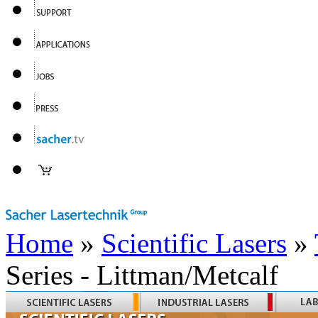
Home
»
Scientific Lasers
»
Series - Littman/Metcalf