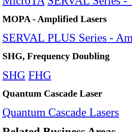
MicroTA
SERVAL Series - 
MOPA - Amplified Lasers
SERVAL PLUS Series - Amp
SHG, Frequency Doubling
SHG
FHG
Quantum Cascade Laser
Quantum Cascade Lasers
Related Business Areas