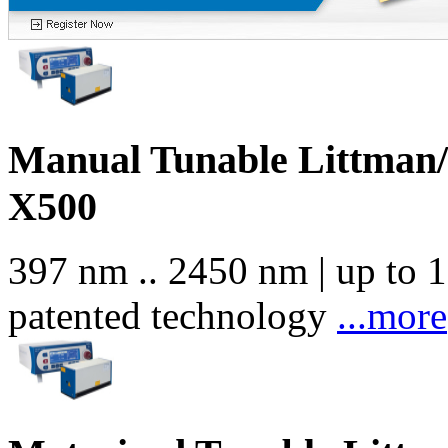
Manual Tunable Littman/
X500
397 nm .. 2450 nm | up to 
patented technology
...more