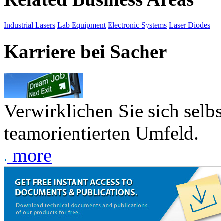
Industrial Lasers
Lab Equipment
Electronic Systems
Laser Diodes
Karriere bei Sacher
Verwirklichen Sie sich selb
teamorientierten Umfeld.
more