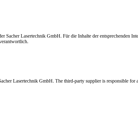
t der Sacher Lasertechnik GmbH. Für die Inhalte der entsprechenden I
verantwortlich.
 Sacher Lasertechnik GmbH. The third-party supplier is responsible for al