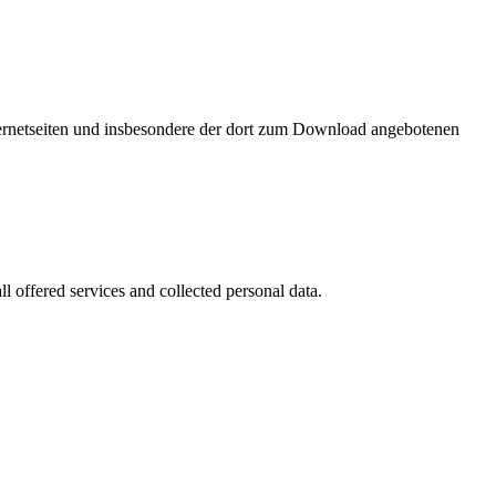
nternetseiten und insbesondere der dort zum Download angebotenen
l offered services and collected personal data.